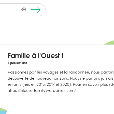
Famille à l'Ouest !
5 publications
Passionnés par les voyages et la randonnée, nous partons
découverte de nouveau horizons. Nous ne partons jamais
enfants (nés en 2015, 2017 et 2020). Pour en savoir plus rdv 
https://alouestfamily.wordpress.com/