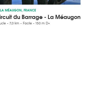
LA MÉAUGON, FRANCE
ircuit du Barrage - La Méaugon
ucle
7,0 km
Facile
150 m D+