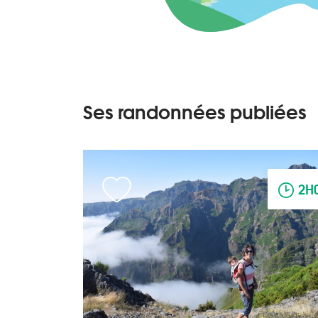
Ses randonnées publiées
2H