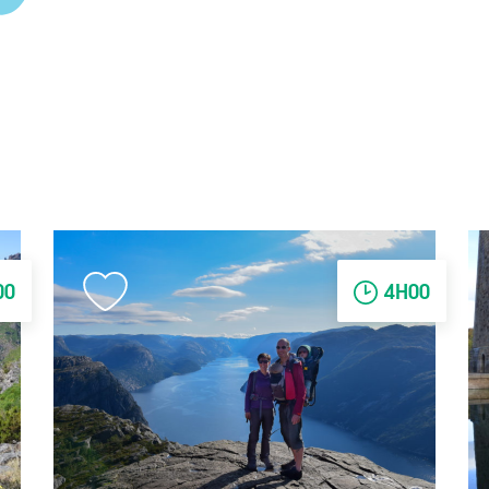
00
4H00