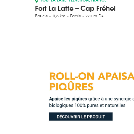
Fort La Latte – Cap Fréhel
Boucle
11,8 km
Facile
270 m D+