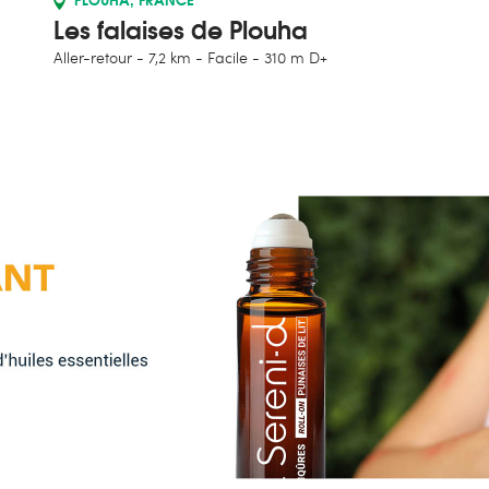
Les falaises de Plouha
Aller-retour
7,2 km
Facile
310 m D+