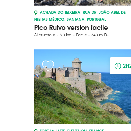
ACHADA DO TEIXEIRA, RUA DR. JOÃO ABEL DE
FREITAS MÉDICO, SANTANA, PORTUGAL
Pico Ruivo version facile
Aller-retour
3,0 km
Facile
340 m D+
2H
FORT LA LATTE, PLÉVENON, FRANCE