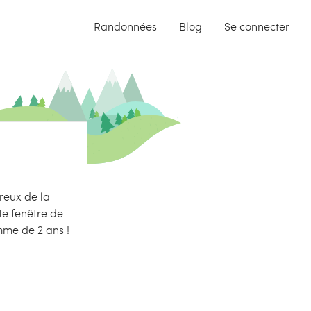
Randonnées
Blog
Se connecter
reux de la
e fenêtre de
mme de 2 ans !