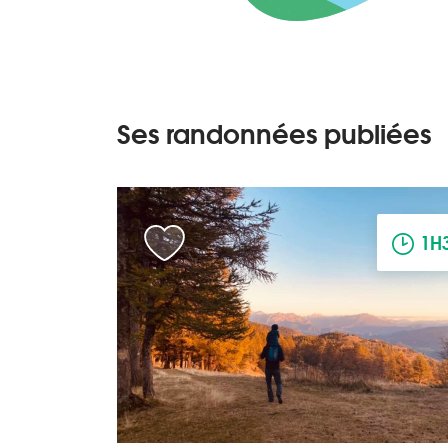
Ses randonnées publiées
1H