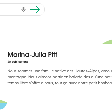
Marina-Julia Pltt
20 publications
Nous sommes une famille native des Hautes-Alpes, amou
montagne. Nous aimons partir en balade des qu’une petit
temps libre s’offre à nous, tout ça avec notre petit bonho