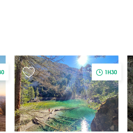
30
1H30