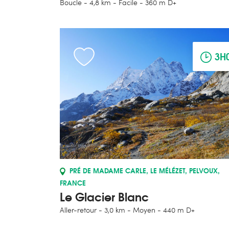
Boucle
4,8 km
Facile
360 m D+
3H
PRÉ DE MADAME CARLE, LE MÉLÉZET, PELVOUX,
FRANCE
Le Glacier Blanc
Aller-retour
3,0 km
Moyen
440 m D+