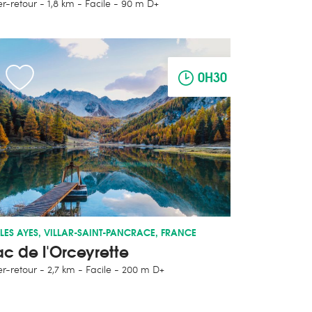
er-retour
1,8 km
Facile
90 m D+
0H30
LES AYES, VILLAR-SAINT-PANCRACE, FRANCE
ac de l'Orceyrette
er-retour
2,7 km
Facile
200 m D+