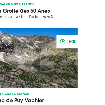
VAL-DES-PRÉS, FRANCE
a Grotte des 50 Anes
er-retour
0,7 km
Facile
170 m D+
1H30
LA GRAVE, FRANCE
ac de Puy Vachier