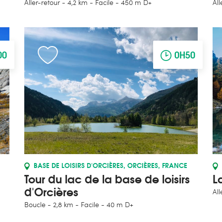
Aller-retour
4,2 km
Facile
450 m D+
All
00
0H50
BASE DE LOISIRS D'ORCIÈRES, ORCIÈRES, FRANCE
Tour du lac de la base de loisirs
L
d'Orcières
All
Boucle
2,8 km
Facile
40 m D+