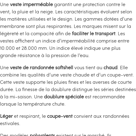
Une
veste imperméable
garantit une protection contre le
vent, la pluie et la neige. Les caractéristiques évoluent selon
les matières utilisées et le design. Les gammes dotées d’une
membrane sont plus respirantes. Les marques misent sur la
légèreté et la compacité afin de
faciliter le transport
. Les
vestes affichent un indice d’imperméabilité comprise entre
10.000 et 28.000 mm. Un indice élevé indique une plus
grande résistance à la pression de l’eau.
Une
veste de randonnée softshell
vous tient au
chaud
. Elle
combine les qualités d’une veste chaude et d’un coupe-vent.
Cette veste supporte les pluies fines et les averses de courte
durée. La finesse de la doublure distingue les séries destinées
à la mi-saison. Une
doublure spéciale
est recommandée
lorsque la température chute.
Léger
et respirant, le
coupe-vent
convient aux randonnées
estivales.
Des modèles
polyvalents
existent sur le marché. Ils