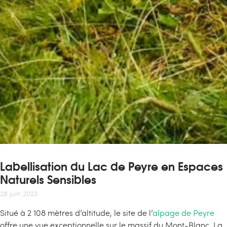
Labellisation du Lac de Peyre en Espaces
Naturels Sensibles
28 juin 2023
Situé à 2 108 mètres d’altitude, le site de l’
alpage de Peyre
offre une vue exceptionnelle sur le massif du Mont-Blanc. La