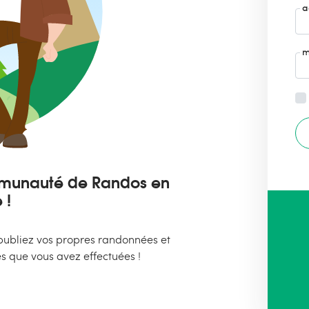
a
m
ommunauté de Randos en
 !
ubliez vos propres randonnées et
s que vous avez effectuées !