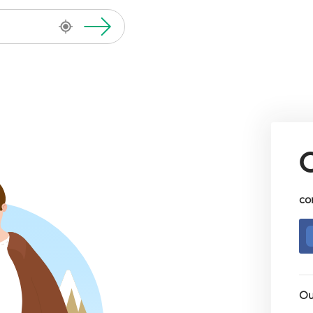
co
Ou