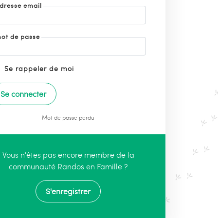
dresse email
ot de passe
Se rappeler de moi
Mot de passe perdu
Vous n'êtes pas encore membre de la
communauté Randos en Famille ?
S'enregistrer