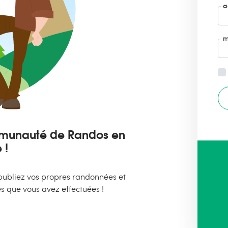
a
m
ommunauté de Randos en
 !
ubliez vos propres randonnées et
s que vous avez effectuées !