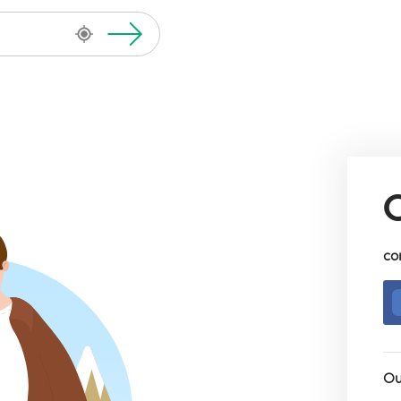
co
Ou