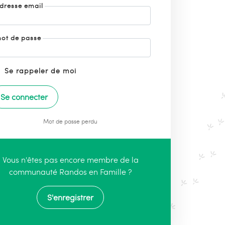
dresse email
ot de passe
Se rappeler de moi
Mot de passe perdu
Vous n'êtes pas encore membre de la
communauté Randos en Famille ?
S'enregistrer