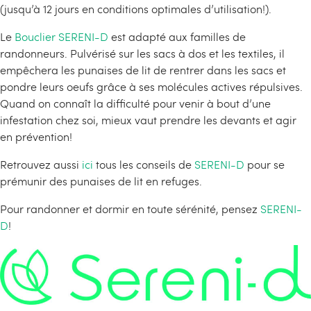
(jusqu’à 12 jours en conditions optimales d’utilisation!).
Le
Bouclier SERENI-D
est adapté aux familles de
randonneurs. Pulvérisé sur les sacs à dos et les textiles, il
empêchera les punaises de lit de rentrer dans les sacs et
pondre leurs oeufs grâce à ses molécules actives répulsives.
Quand on connaît la difficulté pour venir à bout d’une
infestation chez soi, mieux vaut prendre les devants et agir
en prévention!
Retrouvez aussi
ici
tous les conseils de
SERENI-D
pour se
prémunir des punaises de lit en refuges.
Pour randonner et dormir en toute sérénité, pensez
SERENI-
D
!