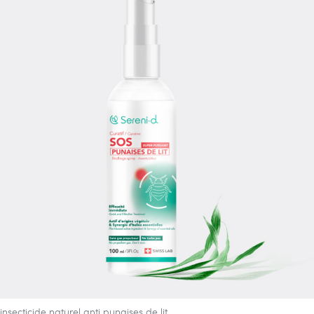
insecticide naturel anti punaises de lit