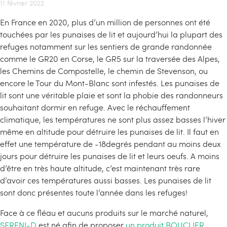
11 février 2022
En France en 2020, plus d’un million de personnes ont été
touchées par les punaises de lit et aujourd’hui la plupart des
refuges notamment sur les sentiers de grande randonnée
comme le GR20 en Corse, le GR5 sur la traversée des Alpes,
les Chemins de Compostelle, le chemin de Stevenson, ou
encore le Tour du Mont-Blanc sont infestés. Les punaises de
lit sont une véritable plaie et sont la phobie des randonneurs
souhaitant dormir en refuge. Avec le réchauffement
climatique, les températures ne sont plus assez basses l’hiver
même en altitude pour détruire les punaises de lit. Il faut en
effet une température de -18degrés pendant au moins deux
jours pour détruire les punaises de lit et leurs oeufs. A moins
d’être en très haute altitude, c’est maintenant très rare
d’avoir ces températures aussi basses. Les punaises de lit
sont donc présentes toute l’année dans les refuges!
Face à ce fléau et aucuns produits sur le marché naturel,
SERENI-D
est né afin de proposer
un produit BOUCLIER