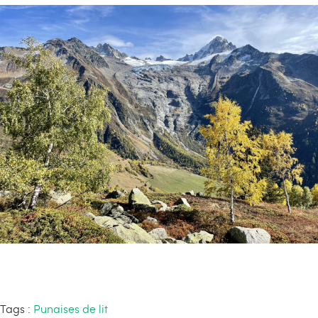
Tags :
Punaises de lit