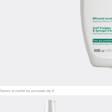
Sereni-d contre les punaises de lit