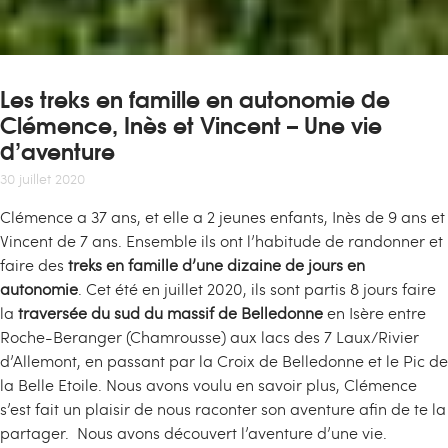
Les treks en famille en autonomie de
Clémence, Inès et Vincent – Une vie
d’aventure
30 juillet 2020
Clémence a 37 ans, et elle a 2 jeunes enfants, Inès de 9 ans et
Vincent de 7 ans. Ensemble ils ont l’habitude de randonner et
faire des
treks en famille d’une dizaine de jours en
autonomie
. Cet été en juillet 2020, ils sont partis 8 jours faire
la
traversée du sud du massif de Belledonne
en Isère entre
Roche-Beranger (Chamrousse) aux lacs des 7 Laux/Rivier
d’Allemont, en passant par la Croix de Belledonne et le Pic de
la Belle Etoile. Nous avons voulu en savoir plus, Clémence
s’est fait un plaisir de nous raconter son aventure afin de te la
partager. Nous avons découvert l’aventure d’une vie.