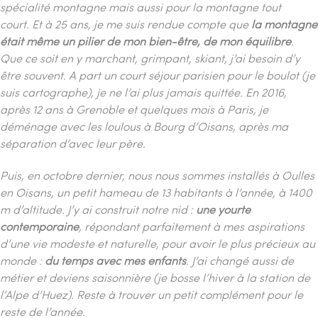
spécialité montagne mais aussi pour la montagne tout
court.
Et à 25 ans, je me suis rendue compte que
la montagne
était même un pilier de mon bien-être, de mon équilibre
.
Que ce soit en y marchant, grimpant, skiant, j’ai besoin d’y
être souvent.
A part un court séjour parisien pour le boulot (je
suis cartographe), je ne l’ai plus jamais quittée. E
n 2016,
après 12 ans à Grenoble et quelques mois à Paris, je
déménage avec les loulous à Bourg d’Oisans, après ma
séparation d’avec leur père.
Puis, en octobre dernier, nous nous sommes installés à Oulles
en Oisans, un petit hameau de 13 habitants à l’année, à 1400
m d’altitude. J’y ai construit notre nid :
une yourte
contemporaine
, répondant parfaitement à mes aspirations
d’une vie modeste et naturelle, pour avoir le plus précieux au
monde :
du temps avec mes enfants
. J’ai changé aussi de
métier et deviens saisonnière (je bosse l’hiver à la station de
l’Alpe d’Huez). Reste à trouver un petit complément pour le
reste de l’année.