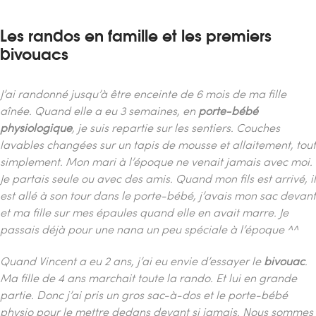
Les randos en famille et les premiers
bivouacs
J’ai randonné jusqu’à être enceinte de 6 mois de ma fille
aînée.
Quand elle a eu 3 semaines, en
porte-bébé
physiologique
, je suis repartie sur les sentiers.
Couches
lavables changées sur un tapis de mousse et allaitement, tout
simplement.
Mon mari à l’époque ne venait jamais avec moi.
Je partais seule ou avec des amis.
Quand mon fils est arrivé, il
est allé à son tour dans le porte-bébé, j’avais mon sac devant
et ma fille sur mes épaules quand elle en avait marre. Je
passais déjà pour une nana un peu spéciale à l’époque ^^
Quand Vincent a eu 2 ans, j’ai eu envie d’essayer le
bivouac
.
Ma fille de 4 ans marchait toute la rando. Et lui en grande
partie. Donc j’ai pris un gros sac-à-dos et le porte-bébé
physio pour le mettre dedans devant si jamais.
Nous sommes