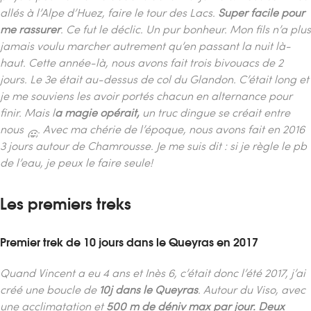
allés à l’Alpe d’Huez, faire le tour des Lacs.
Super facile pour
me rassurer
.
Ce fut le déclic. Un pur bonheur. Mon fils n’a plus
jamais voulu marcher autrement qu’en passant la nuit là-
haut.
Cette année-là, nous avons fait trois bivouacs de 2
jours. Le 3e était au-dessus de col du Glandon. C’était long et
je me souviens les avoir portés chacun en alternance pour
finir.
Mais l
a magie opérait,
un truc dingue se créait entre
nous
.
Avec ma chérie de l’époque, nous avons fait en 2016
3 jours autour de Chamrousse. Je me suis dit : si je règle le pb
de l’eau, je peux le faire seule!
Les premiers treks
Premier trek de 10 jours dans le Queyras en 2017
Quand Vincent a eu 4 ans et Inès 6, c’était donc l’été 2017, j’ai
créé une boucle de
10j dans le Queyras
. Autour du Viso, avec
une acclimatation et
500 m de déniv max par jour.
Deux