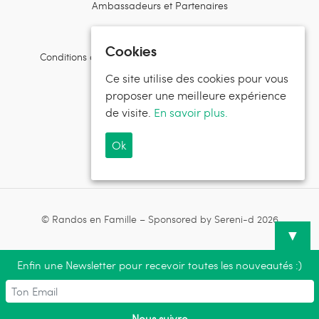
Ambassadeurs et Partenaires
Contactez l’équipe
Cookies
Conditions d’utilisation et politiques de confidentialité
Ce site utilise des cookies pour vous
Suivez Randos en Famille
proposer une meilleure expérience
de visite.
En savoir plus.
Ok
Suivez Sereni-d®
© Randos en Famille – Sponsored by Sereni-d 2026
▼
Enfin une Newsletter pour recevoir toutes les nouveautés :)