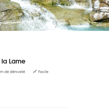
 la Lame
 m de dénivelé
Facile