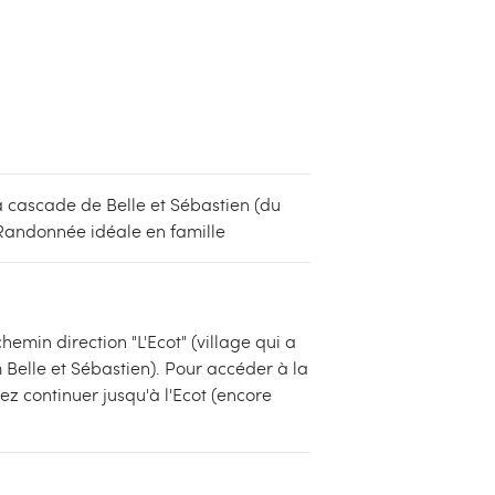
a cascade de Belle et Sébastien (du
 Randonnée idéale en famille
emin direction "L'Ecot" (village qui a
 Belle et Sébastien). Pour accéder à la
 continuer jusqu'à l'Ecot (encore