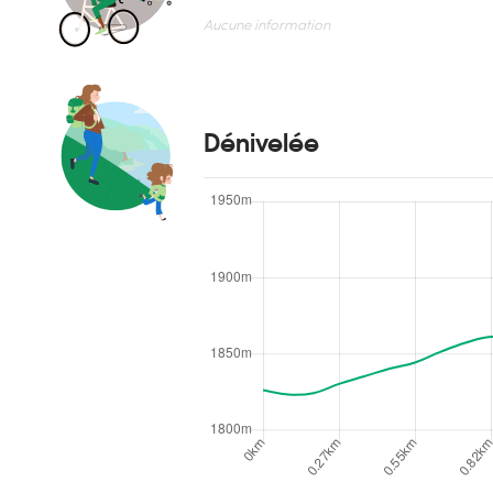
Aucune information
Dénivelée