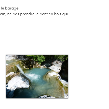
t le barage.
in, ne pas prendre le pont en bois qui