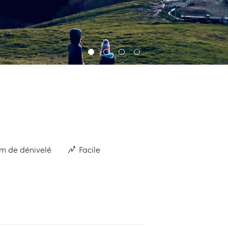
m de dénivelé
Facile