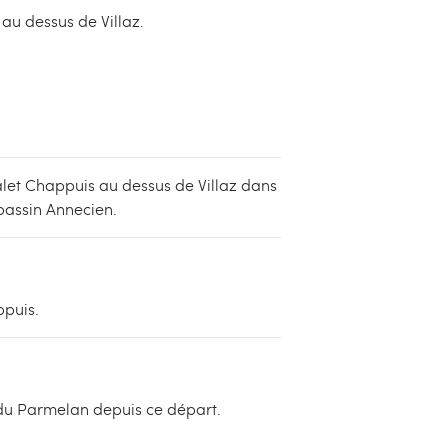
 au dessus de Villaz.
let Chappuis au dessus de Villaz dans
bassin Annecien.
ppuis.
 du Parmelan depuis ce départ.