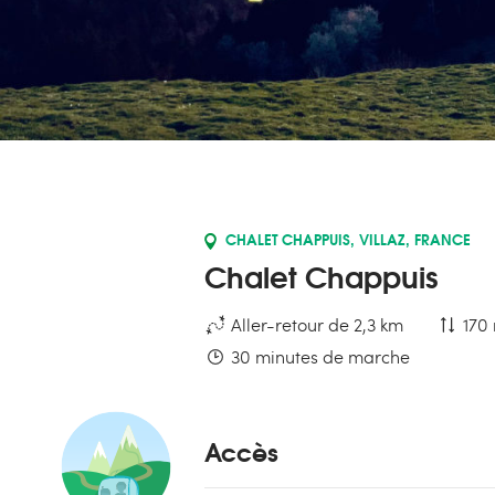
CHALET CHAPPUIS, VILLAZ, FRANCE
Chalet Chappuis
Aller-retour de 2,3 km
170 
30 minutes de marche
Accès