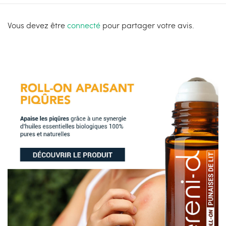
Vous devez être
connecté
pour partager votre avis.