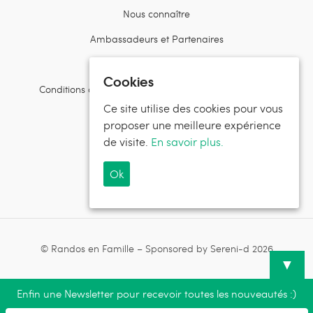
Nous connaître
Ambassadeurs et Partenaires
Contactez l’équipe
Cookies
Conditions d’utilisation et politiques de confidentialité
Ce site utilise des cookies pour vous
Suivez Randos en Famille
proposer une meilleure expérience
de visite.
En savoir plus.
Ok
Suivez Sereni-d®
© Randos en Famille – Sponsored by Sereni-d 2026
▼
Enfin une Newsletter pour recevoir toutes les nouveautés :)