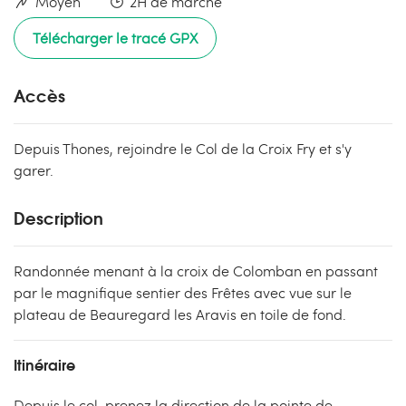
Moyen
2H de marche
Télécharger le tracé GPX
Accès
Depuis Thones, rejoindre le Col de la Croix Fry et s'y
garer.
Description
Randonnée menant à la croix de Colomban en passant
par le magnifique sentier des Frêtes avec vue sur le
plateau de Beauregard les Aravis en toile de fond.
Itinéraire
Depuis le col, prenez la direction de la pointe de