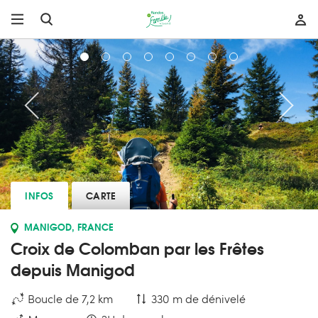
INFOS
CARTE
MANIGOD, FRANCE
Croix de Colomban par les Frêtes
depuis Manigod
Boucle de 7,2 km
330 m de dénivelé