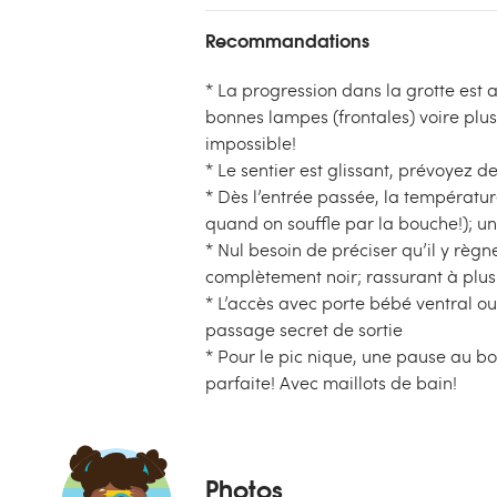
Recommandations
* La progression dans la grotte est a
bonnes lampes (frontales) voire plus
impossible!
* Le sentier est glissant, prévoyez 
* Dès l’entrée passée, la températu
quand on souffle par la bouche!); un
* Nul besoin de préciser qu’il y règne
complètement noir; rassurant à plus
* L’accès avec porte bébé ventral ou 
passage secret de sortie
* Pour le pic nique, une pause au b
parfaite! Avec maillots de bain!
Photos