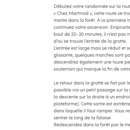
Débutez votre randonnée sur la route
« Chez Martinod »; cette route se t
monte dans la forêt. A la première in
continuez votre ascension. Emprunte
bout de 20-30 minutes; il n’est pas i
d’où se trouve l’entrée de la grotte.
L’entrée est large mais se réduit et s
glissante, quelques marches sont pa
descendrez également une toute peti
souterrain qui marque la fin de votr
Le retour dans la grotte se fait pa
possible via un petit passage sur l
la descente sur la droite à un endro
plateforme). Cette sortie est extrêm
dans laquelle il faut ramper. Vous re
sentier le long de la falaise.
Redescendez dans la forêt par le mê