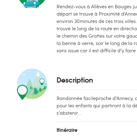
Rendez-vous à Allèves en Bauges jus
départ se trouve à Proximité d'Anne
environ 30minutes de ces trois villes
trouve le long de la route en direct
le chemin des Grottes sur votre gau
la benne à verre, soir le long de la
sans issue car il est difficile d’y fai
Description
Randonnée facileproche d’Annecy, d
pour les enfants qui partiront à la d
s’abstenir...
Itinéraire