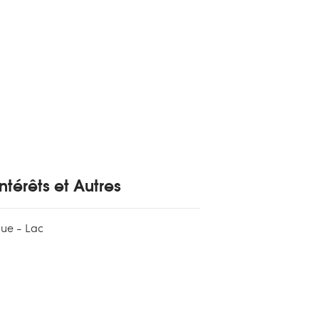
ntérêts et Autres
que - Lac