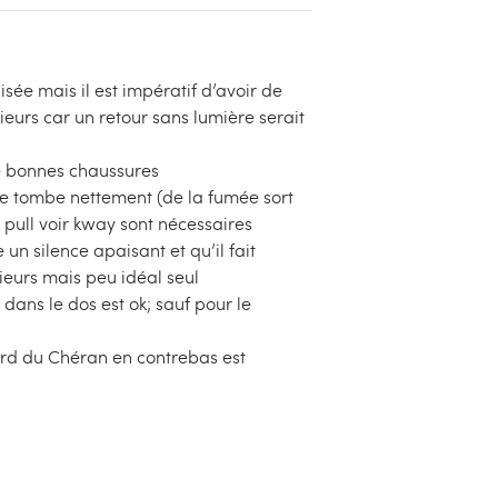
isée mais il est impératif d’avoir de
ieurs car un retour sans lumière serait
de bonnes chaussures
re tombe nettement (de la fumée sort
 pull voir kway sont nécessaires
 un silence apaisant et qu’il fait
ieurs mais peu idéal seul
dans le dos est ok; sauf pour le
ord du Chéran en contrebas est