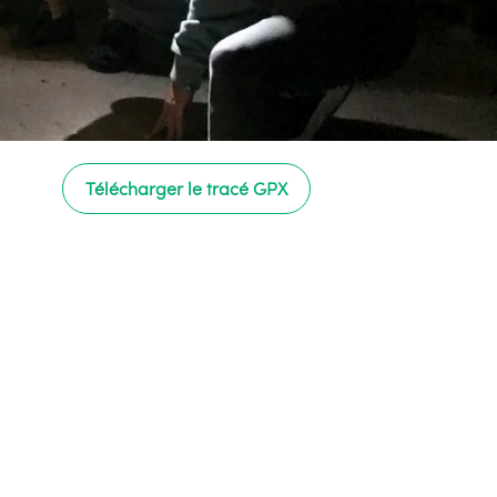
Télécharger le tracé GPX