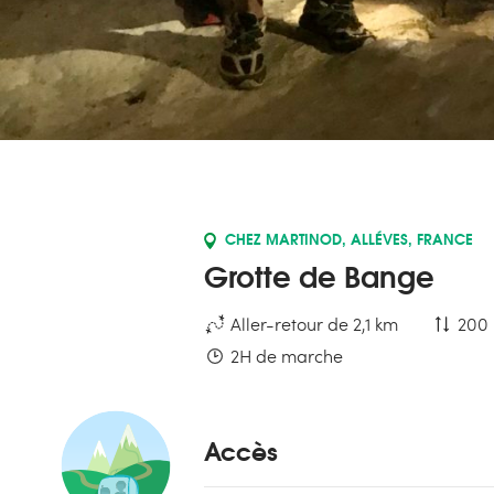
CHEZ MARTINOD, ALLÉVES, FRANCE
Grotte de Bange
Aller-retour de 2,1 km
200 
2H de marche
Accès