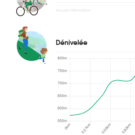
Aucune information
Dénivelée