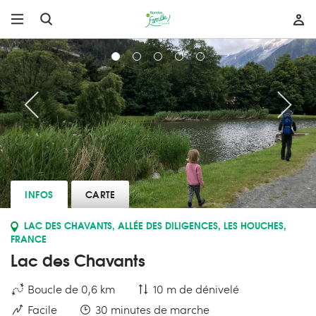
INFOS
CARTE
LAC DES CHAVANTS, ALLÉE DES DILIGENCES, LES HOUCHES,
FRANCE
Lac des Chavants
Boucle de 0,6 km
10 m de dénivelé
Facile
30 minutes de marche