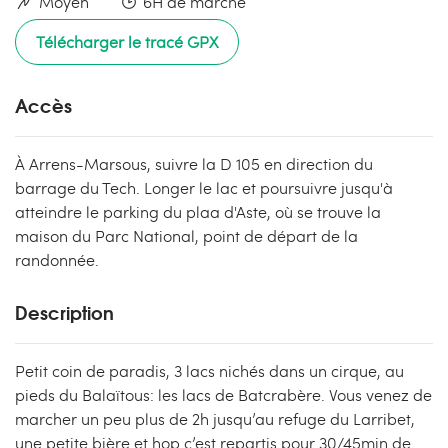
Moyen
6H de marche
Télécharger le tracé GPX
Accès
À Arrens-Marsous, suivre la D 105 en direction du
barrage du Tech. Longer le lac et poursuivre jusqu'à
atteindre le parking du plaa d'Aste, où se trouve la
maison du Parc National, point de départ de la
randonnée.
Description
Petit coin de paradis, 3 lacs nichés dans un cirque, au
pieds du Balaïtous: les lacs de Batcrabère. Vous venez de
marcher un peu plus de 2h jusqu’au refuge du Larribet,
une petite bière et hop c’est repartis pour 30/45min de