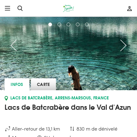
INFOS
CARTE
LACS DE BATCRABÈRE, ARRENS-MARSOUS, FRANCE
Lacs de Batcrabère dans le Val d'Azun
Aller-retour de 13,1 km
830 m de dénivelé