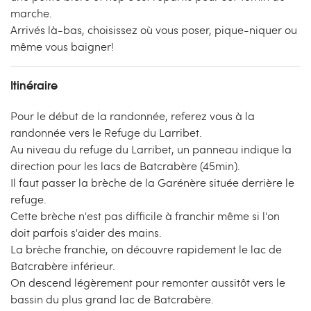
marche.
Arrivés là-bas, choisissez où vous poser, pique-niquer ou
même vous baigner!
Itinéraire
Pour le début de la randonnée, referez vous à la
randonnée vers le Refuge du Larribet.
Au niveau du refuge du Larribet, un panneau indique la
direction pour les lacs de Batcrabère (45min).
Il faut passer la brèche de la Garénère située derrière le
refuge.
Cette brèche n'est pas difficile à franchir même si l'on
doit parfois s'aider des mains.
La brèche franchie, on découvre rapidement le lac de
Batcrabère inférieur.
On descend légèrement pour remonter aussitôt vers le
bassin du plus grand lac de Batcrabère.