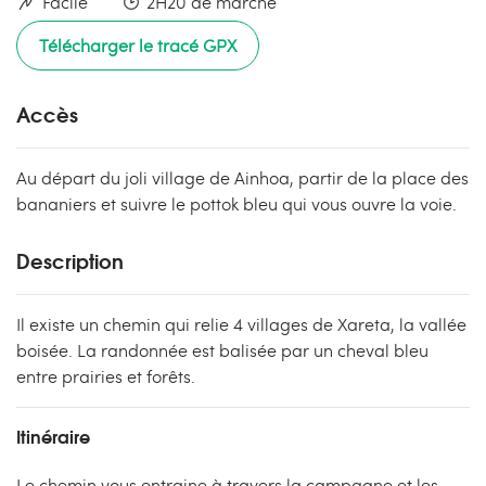
Facile
2H20 de marche
Télécharger le tracé GPX
Accès
Au départ du joli village de Ainhoa, partir de la place des
bananiers et suivre le pottok bleu qui vous ouvre la voie.
Description
Il existe un chemin qui relie 4 villages de Xareta, la vallée
boisée. La randonnée est balisée par un cheval bleu
entre prairies et forêts.
Itinéraire
Le chemin vous entraine à travers la campagne et les