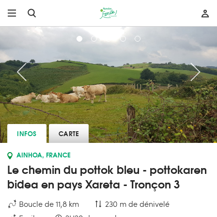
INFOS
CARTE
AINHOA, FRANCE
Le chemin du pottok bleu - pottokaren
bidea en pays Xareta - Tronçon 3
Boucle de 11,8 km
230 m de dénivelé