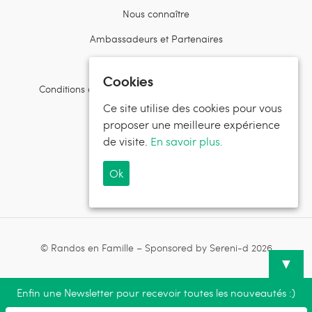
Nous connaître
Ambassadeurs et Partenaires
Contactez l’équipe
Cookies
Conditions d’utilisation et politiques de confidentialité
Ce site utilise des cookies pour vous
Suivez Randos en Famille
proposer une meilleure expérience
de visite.
En savoir plus.
Ok
Suivez Sereni-d®
© Randos en Famille – Sponsored by Sereni-d 2026
▼
Enfin une Newsletter pour recevoir toutes les nouveautés :)