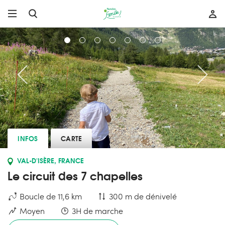
INFOS
CARTE
VAL-D'ISÈRE, FRANCE
Le circuit des 7 chapelles
Boucle de 11,6 km
300 m de dénivelé
Moyen
3H de marche