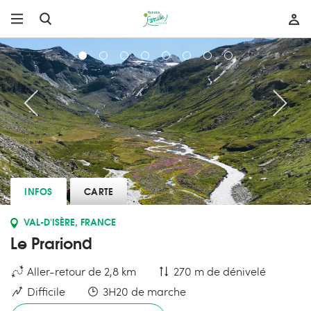
INFOS
CARTE
VAL-D'ISÈRE, FRANCE
Le Prariond
Aller-retour de 2,8 km
270 m de dénivelé
Difficile
3H20 de marche