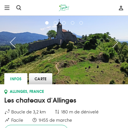
INFOS
CARTE
ALLINGES, FRANCE
Les chateaux d'Allinges
Boucle de 3,2 km
180 m de dénivelé
Facile
1H55 de marche