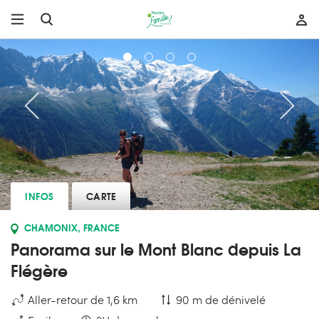
INFOS
CARTE
CHAMONIX, FRANCE
Panorama sur le Mont Blanc depuis La
Flégère
Aller-retour de 1,6 km
90 m de dénivelé