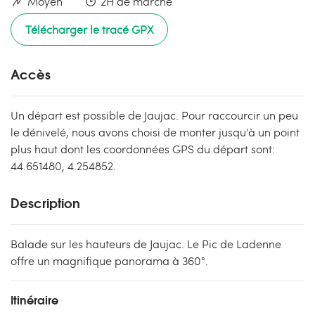
Moyen
2H de marche
Télécharger le tracé GPX
Accès
Un départ est possible de Jaujac. Pour raccourcir un peu
le dénivelé, nous avons choisi de monter jusqu'à un point
plus haut dont les coordonnées GPS du départ sont:
44.651480, 4.254852.
Description
Balade sur les hauteurs de Jaujac. Le Pic de Ladenne
offre un magnifique panorama à 360°.
Itinéraire