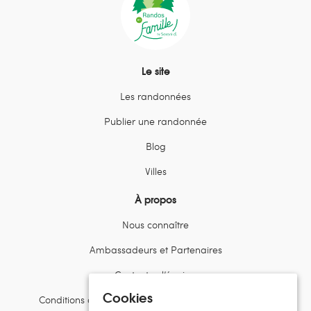
Le site
Les randonnées
Publier une randonnée
Blog
Villes
À propos
Nous connaître
Ambassadeurs et Partenaires
Contactez l’équipe
Cookies
Conditions d’utilisation et politiques de confidentialité