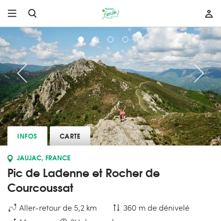
INFOS
CARTE
JAUJAC, FRANCE
Pic de Ladenne et Rocher de
Courcoussat
Aller-retour de 5,2 km
360 m de dénivelé