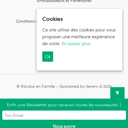
Ambassadeurs et Partenaires
Contactez l’équipe
Cookies
Conditions d’utilisation et politiques de confidentialité
Ce site utilise des cookies pour vous
Suivez Randos en Famille
proposer une meilleure expérience
de visite.
En savoir plus.
Ok
Suivez Sereni-d®
© Randos en Famille – Sponsored by Sereni-d 2026
▼
Enfin une Newsletter pour recevoir toutes les nouveautés :)