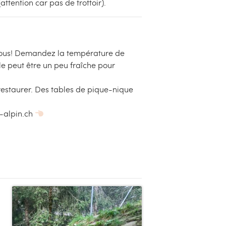
attention car pas de trottoir).
 vous! Demandez la température de
lle peut être un peu fraîche pour
restaurer. Des tables de pique-nique
o-alpin.ch