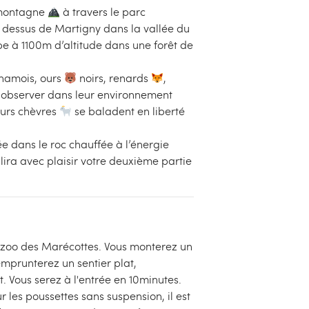
 montagne
à travers le parc
 dessus de Martigny dans la vallée du
ope à 1100m d’altitude dans une forêt de
chamois, ours
noirs, renards
,
 observer dans leur environnement
eurs chèvres
se baladent en liberté
ée dans le roc chauffée à l’énergie
plira avec plaisir votre deuxième partie
du zoo des Marécottes. Vous monterez un
mprunterez un sentier plat,
t. Vous serez à l'entrée en 10minutes.
r les poussettes sans suspension, il est