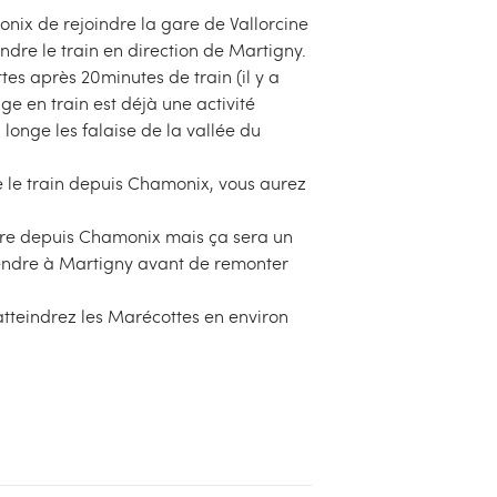
nix de rejoindre la gare de Vallorcine
ndre le train en direction de Martigny.
es après 20minutes de train (il y a
ge en train est déjà une activité
 longe les falaise de la vallée du
e le train depuis Chamonix, vous aurez
ture depuis Chamonix mais ça sera un
endre à Martigny avant de remonter
atteindrez les Marécottes en environ