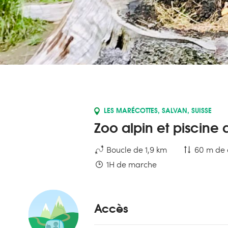
LES MARÉCOTTES, SALVAN, SUISSE
Zoo alpin et piscine
Boucle de 1,9 km
60 m de 
1H de marche
Accès