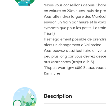
°Nous vous conseillons depuis Chamo
en voiture en 20minutes, puis de pre
Vous atteindrez la gare des Marécott
environ un train par heure et le voya
sympathique pour les petits. Le train
Trient).
Il est également possible de prendr
alors un changement à Vallorcine.
Vous pouvez aussi tout faire en voi
peu plus long car vous devrez desc
aux Marécottes (trajet d'1h15).
°Depuis Martigny côté Suisse, vous 
15minutes.
Description