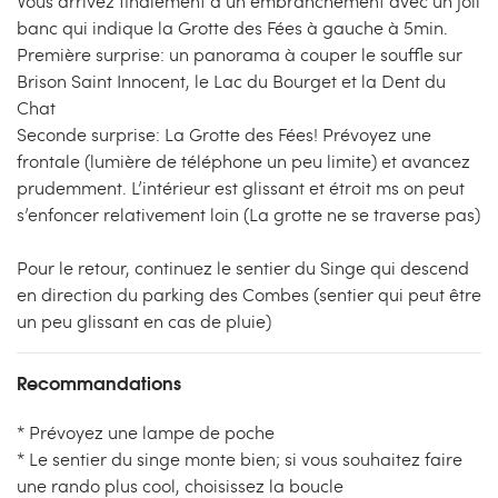
Vous arrivez finalement à un embranchement avec un joli
banc qui indique la Grotte des Fées à gauche à 5min.
Première surprise: un panorama à couper le souffle sur
Brison Saint Innocent, le Lac du Bourget et la Dent du
Chat
Seconde surprise: La Grotte des Fées! Prévoyez une
frontale (lumière de téléphone un peu limite) et avancez
prudemment. L’intérieur est glissant et étroit ms on peut
s’enfoncer relativement loin (La grotte ne se traverse pas)
Pour le retour, continuez le sentier du Singe qui descend
en direction du parking des Combes (sentier qui peut être
un peu glissant en cas de pluie)
Recommandations
* Prévoyez une lampe de poche
* Le sentier du singe monte bien; si vous souhaitez faire
une rando plus cool, choisissez la boucle