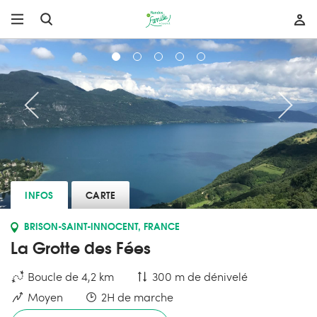
INFOS
CARTE
BRISON-SAINT-INNOCENT, FRANCE
La Grotte des Fées
Boucle de 4,2 km
300 m de dénivelé
Moyen
2H de marche